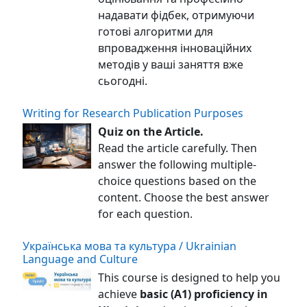
надавати фідбек, отримуючи
готові алгоритми для
впровадження інноваційних
методів у ваші заняття вже
сьогодні.
Writing for Research Publication Purposes
Quiz on the Article.
Read the article carefully. Then
answer the following multiple-
choice questions based on the
content. Choose the best answer
for each question.
Українська мова та культура / Ukrainian
Language and Culture
This course is designed to help you
achieve
basic (A1) proficiency in